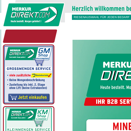
RIESENAUSWAHL FÜR JEDEN BEDARF