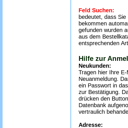
Feld Suchen:
bedeutet, dass Sie
bekommen automatis
gefunden wurden au
aus dem Bestellka
entsprechenden Art
Hilfe zur Anme
Neukunden:
Tragen hier Ihre E-
Neuanmeldung. Dana
ein Passwort in das
zur Bestätigung. Da
drücken den Button
Datenbank aufgeno
vertraulich behande
Adresse: