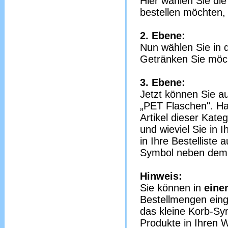
Hier wählen Sie di
bestellen möchten, 
2. Ebene:
Nun wählen Sie in 
Getränken Sie möch
3. Ebene:
Jetzt können Sie a
„PET Flaschen". Ha
Artikel dieser Kat
und wieviel Sie in
in Ihre Bestelliste
Symbol neben dem
Hinweis:
Sie können in
eine
Bestellmengen eing
das kleine Korb-Sy
Produkte in Ihren 